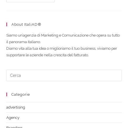
About ItaliAD®
Siamo un’agenzia di Marketing e Comunicazione che opera su tutto
il panorama italiano.
Diamo vita alla tua idea o miglioriamo il tuo business, viviamo per
supportare le aziende nella crescita del fatturato.
Categorie
advertising
Agency
Branding