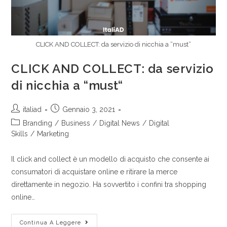
CLICK AND COLLECT: da servizio di nicchia a “must“
CLICK AND COLLECT: da servizio
di nicchia a “must“
italiad
Gennaio 3, 2021
Branding
/
Business
/
Digital News
/
Digital
Skills
/
Marketing
Il click and collect è un modello di acquisto che consente ai
consumatori di acquistare online e ritirare la merce
direttamente in negozio. Ha sovvertito i confini tra shopping
online…
Continua A Leggere