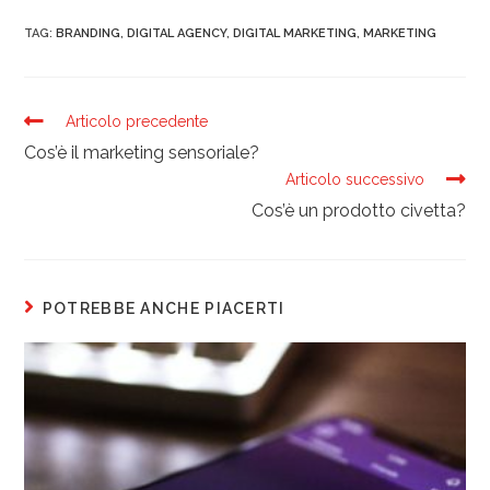
TAG:
BRANDING
,
DIGITAL AGENCY
,
DIGITAL MARKETING
,
MARKETING
Articolo precedente
Cos’è il marketing sensoriale?
Articolo successivo
Cos’è un prodotto civetta?
POTREBBE ANCHE PIACERTI