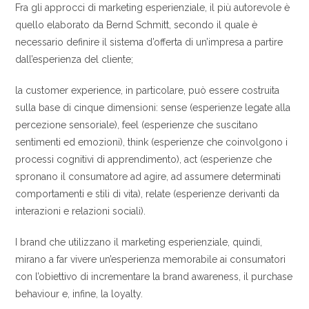
Fra gli approcci di marketing esperienziale, il più autorevole è
quello elaborato da Bernd Schmitt, secondo il quale è
necessario definire il sistema d’offerta di un’impresa a partire
dall’esperienza del cliente;
la customer experience, in particolare, può essere costruita
sulla base di cinque dimensioni: sense (esperienze legate alla
percezione sensoriale), feel (esperienze che suscitano
sentimenti ed emozioni), think (esperienze che coinvolgono i
processi cognitivi di apprendimento), act (esperienze che
spronano il consumatore ad agire, ad assumere determinati
comportamenti e stili di vita), relate (esperienze derivanti da
interazioni e relazioni sociali).
I brand che utilizzano il marketing esperienziale, quindi,
mirano a far vivere un’esperienza memorabile ai consumatori
con l’obiettivo di incrementare la brand awareness, il purchase
behaviour e, infine, la loyalty.