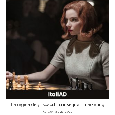
La regina degli scacchi ci insegna il marketing
Gennaio 24, 2021