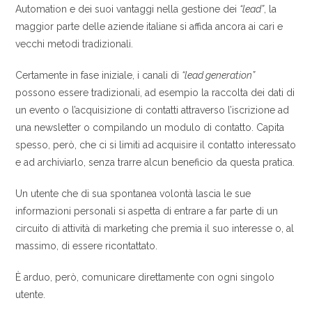
Automation e dei suoi vantaggi nella gestione dei
“lead”
, la
maggior parte delle aziende italiane si affida ancora ai cari e
vecchi metodi tradizionali.
Certamente in fase iniziale, i canali di
“lead generation”
possono essere tradizionali, ad esempio la raccolta dei dati di
un evento o l’acquisizione di contatti attraverso l’iscrizione ad
una newsletter o compilando un modulo di contatto. Capita
spesso, però, che ci si limiti ad acquisire il contatto interessato
e ad archiviarlo, senza trarre alcun beneficio da questa pratica.
Un utente che di sua spontanea volontà lascia le sue
informazioni personali si aspetta di entrare a far parte di un
circuito di attività di marketing che premia il suo interesse o, al
massimo, di essere ricontattato.
È arduo, però, comunicare direttamente con ogni singolo
utente.