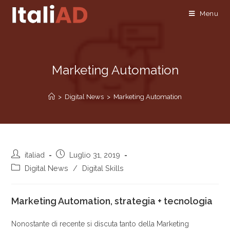
Menu
Marketing Automation
>
Digital News
>
Marketing Automation
italiad
Luglio 31, 2019
Digital News
/
Digital Skills
Marketing Automation, strategia + tecnologia
Nonostante di recente si discuta tanto della Marketing