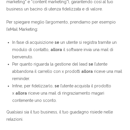
marketing” e “content marketing”), garantendo così al tuo
business un bacino di utenza fidelizzata e di valore.
Per spiegare meglio l’argomento, prendiamo per esempio
l’eMail Marketing:
In fase di acquisizione
se
un utente si registra tramite un
modulo di contatto,
allora
il software invia una mail di
benvenuto.
Per quanto riguarda la gestione del lead
se
l’utente
abbandona il carrello con x prodotti
allora
riceve una mail
reminder.
Infine, per fidelizzarlo,
se
l’utente acquista il prodotto
x
allora
riceve una mail di ringraziamento magari
contenente uno sconto.
Qualsiasi sia il tuo business, il tuo guadagno risiede nelle
relazioni.