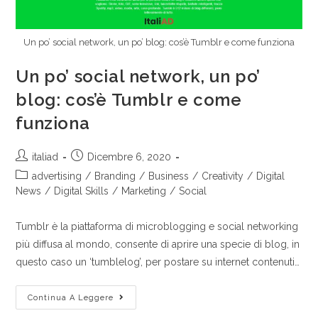
Un po’ social network, un po’ blog: cos’è Tumblr e come funziona
Un po’ social network, un po’
blog: cos’è Tumblr e come
funziona
italiad
Dicembre 6, 2020
advertising
/
Branding
/
Business
/
Creativity
/
Digital
News
/
Digital Skills
/
Marketing
/
Social
Tumblr è la piattaforma di microblogging e social networking
più diffusa al mondo, consente di aprire una specie di blog, in
questo caso un ‘tumblelog’, per postare su internet contenuti…
Continua A Leggere