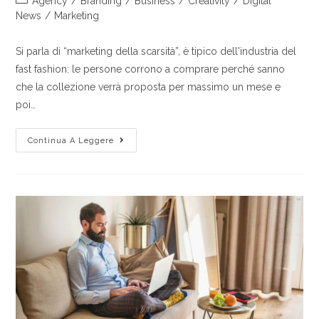
Agency
/
Branding
/
Business
/
Creativity
/
Digital
News
/
Marketing
Si parla di “marketing della scarsità”, è tipico dell'industria del
fast fashion: le persone corrono a comprare perché sanno
che la collezione verrà proposta per massimo un mese e
poi…
Continua A Leggere