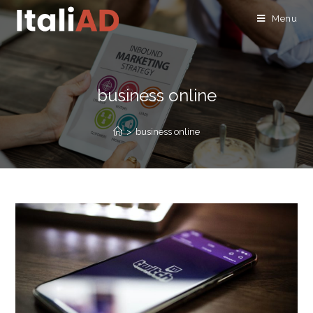
Menu
business online
>
business online