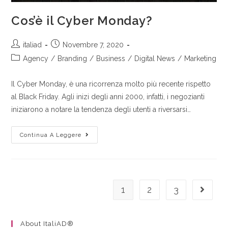
Cos’è il Cyber Monday?
italiad
Novembre 7, 2020
Agency
/
Branding
/
Business
/
Digital News
/
Marketing
Il Cyber Monday, è una ricorrenza molto più recente rispetto
al Black Friday. Agli inizi degli anni 2000, infatti, i negozianti
iniziarono a notare la tendenza degli utenti a riversarsi…
Continua A Leggere
1
2
3
About ItaliAD®