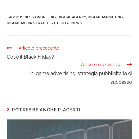
TAG:
BUSINESS ONLINE
,
DIG
,
DIGITAL AGENCY
,
DIGITAL MARKETING
,
DIGITAL MEDIA STRATEGIST
,
DIGITAL NEWS
Articolo precedente
Cos’è il Black Friday?
Articolo successivo
In-game advertising: strategia pubblicitaria di
successo
POTREBBE ANCHE PIACERTI