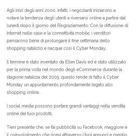
Agli inizi degli anni 2000, infatti, i negozianti iniziarono a
notare la tendenza degli utenti a riversarsi online a partire dal
lunedì dopo il giorno del Ringraziamento. Con la diffusione di
Internet nelle case e la connettività mobile, i venditori
pensarono bene di prolungare il fine settimana dello
shopping natalizio e nacque così il Cyber Monday.
Il termine è stato inventato da Ellen Davis ed è stato utilizzato
per la prima volta nel mondo degli eCommerce durante la
stagione natalizia del 2005: questo rende di fatto il Cyber
Monday un appuntamento profondamente legato allo
shopping online.
I social media possono portare grandi vantaggi nella vendita
online dei tuoi prodotti.
Tieni presente che, se fai pubblicità su Facebook, maggiore è
il coinvolgimento che ricevi attraverso i tuoi annunci e meglio