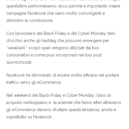
quest’ultimi performeranno: ecco perché è importante creare
campagne Facebook che siano molto coinvolgenti e
stimolino la condivisione.
Con l’avvicinarsi del Black Friday e del Cyber ​​Monday, tieni
d’occhio anche gli hashtag che possono emergere per
“cavalcarli”: scopri quali vengono utilizzati dai tuoi
consumatori e come puoi incorporarli nei tuoi post
sponsorizzati.
Facebook ha dimostrato di essere molto efficace nel portare
traffico verso gli eCommerce.
Nel weekend del Black Friday e Cyber Monday, i tassi di
acquisto raddoppiano e le aziende che fanno affari attraverso
gli eCommerce devono sfruttare questa tendenza, anche e
soprattutto su Facebook.