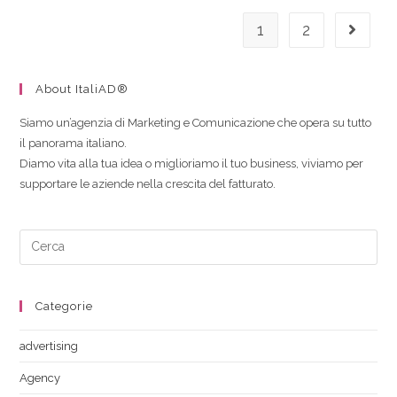
1
2
About ItaliAD®
Siamo un’agenzia di Marketing e Comunicazione che opera su tutto
il panorama italiano.
Diamo vita alla tua idea o miglioriamo il tuo business, viviamo per
supportare le aziende nella crescita del fatturato.
Categorie
advertising
Agency