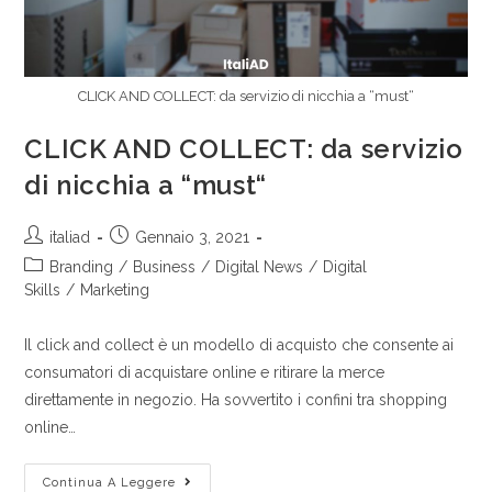
CLICK AND COLLECT: da servizio di nicchia a “must“
CLICK AND COLLECT: da servizio
di nicchia a “must“
italiad
Gennaio 3, 2021
Branding
/
Business
/
Digital News
/
Digital
Skills
/
Marketing
Il click and collect è un modello di acquisto che consente ai
consumatori di acquistare online e ritirare la merce
direttamente in negozio. Ha sovvertito i confini tra shopping
online…
Continua A Leggere