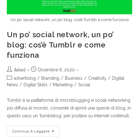
Un po’ social network, un po’ blog: cos’è Tumblr e come funziona
Un po’ social network, un po’
blog: cos’è Tumblr e come
funziona
italiad
Dicembre 6, 2020
advertising
/
Branding
/
Business
/
Creativity
/
Digital
News
/
Digital Skills
/
Marketing
/
Social
Tumblr è la piattaforma di microblogging e social networking
più diffusa al mondo, consente di aprire una specie di blog, in
questo caso un ‘tumblelog’, per postare su internet contenuti…
Continua A Leggere