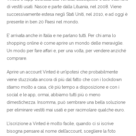
di vestiti usati. Nasce e parte dalla Lituania, nel 2008. Viene
successivamente estesa negli Stati Uniti, nel 2010, e ad oggi è
presente in ben 20 Paesi nel mondo.
E’ arrivata anche in Italia e ne parlano tutti. Per chi ama lo
shopping online è come aprire un mondo delle meraviglie.
Un modo per fare affari e, per una volta, per vendere anziché
comprare.
Aprire un account Vinted è un’ipotesi che probabilmente
viene stuzzicata ancora di più dal fatto che con i lockdown
stiamo molto a casa, c’è più tempo a disposizione e con i
social e le app, ormai, abbiamo tutti più o meno
dimestichezza. Insomma, può sembrare una bella soluzione
per eliminare vestiti mai usati e per racimolare qualche euro.
L’iscrizione a Vinted è molto facile, quando ci si iscrive
bisogna pensare al nome dell’account, scegliere la foto