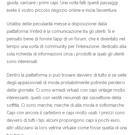
giusta, caricare i primi capi. Una volta fatti questi passaggi
avete il vostro piccolo negozio online e inizia l’avventura.
Un’altra delle peculiarità messe a disposizione dalla
piattaforma Vinted è la comunicazione tra gli utenti. Si è
pensato bene di fornire l’app di un forum, che è diventato nel
tempo una sorta di community per l’interazione, dedicato alla
sola richiesta di informazioni circa i prodotti ai quali gli utenti
sono interessati.
Dentro la piattaforma si può trovare davvero di tutto e se siete
degli appassionati di moda probabilmente potreste perderci
delle giornate. Ci sono armadi virtuali con capi vintage molto
interessanti, quelli con vestiti riesumati dal cassettone della
soffitta. Ci sono marche, marche di alta moda e sottomarche.
Capi con ancora il cartellino e capi molto usati. I prezzi sono
davvero di tutti i tipi, alcuni propongono capi a pochi euro,
altri utilizzano la loro vetrina virtuale come fosse quella di una