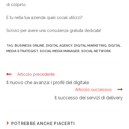
di colpirlo.
E tu nella tua azienda quali social utilizzi?
Scrivici per avere una consulenza gratuita dedicata!
TAG:
BUSINESS ONLINE
,
DIGITAL AGENCY
,
DIGITAL MARKETING
,
DIGITAL
MEDIA STRATEGIST
,
SOCIAL MEDIA MANAGER
,
SOCIAL NETWORK
Articolo precedente
Il nuovo che avanza: i profili del digitale
Articolo successivo
Il successo dei servizi di delivery
POTREBBE ANCHE PIACERTI