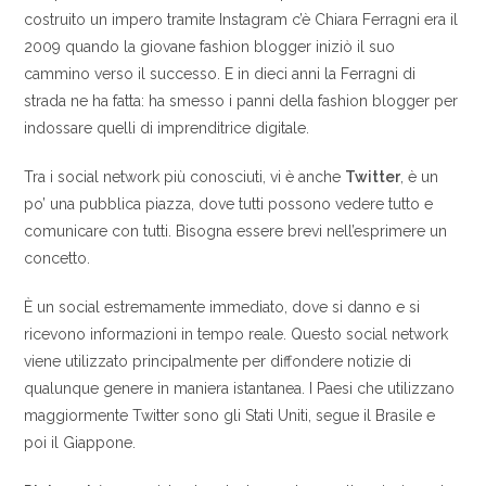
costruito un impero tramite Instagram c’è Chiara Ferragni era il
2009 quando la giovane fashion blogger iniziò il suo
cammino verso il successo. E in dieci anni la Ferragni di
strada ne ha fatta: ha smesso i panni della fashion blogger per
indossare quelli di imprenditrice digitale.
Tra i social network più conosciuti, vi è anche
Twitter
, è un
po’ una pubblica piazza, dove tutti possono vedere tutto e
comunicare con tutti. Bisogna essere brevi nell’esprimere un
concetto.
È un social estremamente immediato, dove si danno e si
ricevono informazioni in tempo reale. Questo social network
viene utilizzato principalmente per diffondere notizie di
qualunque genere in maniera istantanea. I Paesi che utilizzano
maggiormente Twitter sono gli Stati Uniti, segue il Brasile e
poi il Giappone.