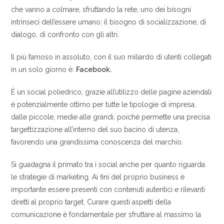
che vanno a colmare, sfruttando la rete, uno dei bisogni
intrinseci dell’essere umano: il bisogno di socializzazione, di
dialogo, di confronto con gli altri.
Il più famoso in assoluto, con il suo miliardo di utenti collegati
in un solo giorno è:
Facebook.
È un social poliedrico, grazie all’utilizzo delle pagine aziendali
è potenzialmente ottimo per tutte le tipologie di impresa,
dalle piccole, medie alle grandi, poiché permette una precisa
targettizzazione all’interno del suo bacino di utenza,
favorendo una grandissima conoscenza del marchio.
Si guadagna il primato tra i social anche per quanto riguarda
le strategie di marketing. Ai fini del proprio business è
importante essere presenti con contenuti autentici e rilevanti
diretti al proprio target. Curare questi aspetti della
comunicazione è fondamentale per sfruttare al massimo la