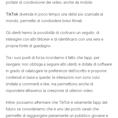
portale di condivisione dei video, anche da mobile.
TikTok
divenuta in poco tempo una delle più scaricate al
mondo, permette di condividere brevi filmati.
Gli utenti hanno la possibilità di costruirsi un seguito, di
interagire con altri tiktoker e di identificarsi con una vera e
propria fonte di guadagno.
Tra i suoi punti di forza ricordiamo il fatto che l’app, per
navigare, non obbliga a seguire altri utenti; è dotata di software
in grado di catalogare le preferenze dell’iscritto e proporre
contenuti in base a queste; le interazioni non sono solo
limitate a commenti e like, ma permettono anche di
rispondere attraverso la creazione di ulteriori video.
Infine, possiamo affermare che TikTok è veramente l’app del
futuro se consideriamo che è uno dei pochi canali che
permette di raggiungere pienamente un pubblico giovane e