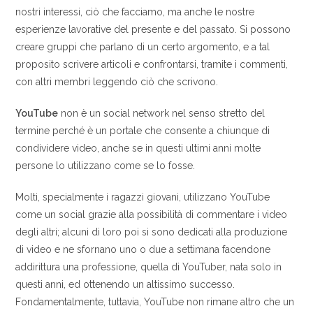
nostri interessi, ciò che facciamo, ma anche le nostre
esperienze lavorative del presente e del passato. Si possono
creare gruppi che parlano di un certo argomento, e a tal
proposito scrivere articoli e confrontarsi, tramite i commenti,
con altri membri leggendo ciò che scrivono.
YouTube
non è un social network nel senso stretto del
termine perché è un portale che consente a chiunque di
condividere video, anche se in questi ultimi anni molte
persone lo utilizzano come se lo fosse.
Molti, specialmente i ragazzi giovani, utilizzano YouTube
come un social grazie alla possibilità di commentare i video
degli altri; alcuni di loro poi si sono dedicati alla produzione
di video e ne sfornano uno o due a settimana facendone
addirittura una professione, quella di YouTuber, nata solo in
questi anni, ed ottenendo un altissimo successo.
Fondamentalmente, tuttavia, YouTube non rimane altro che un