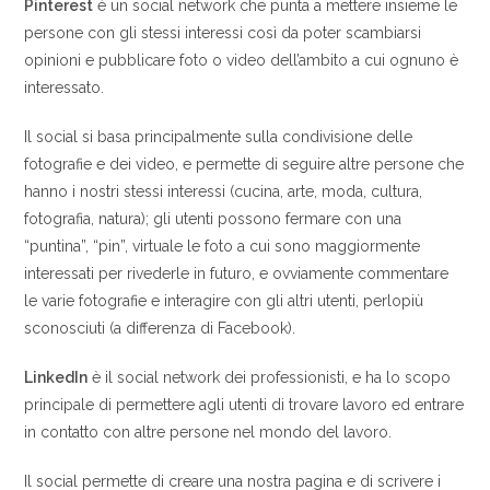
Pinterest
è un social network che punta a mettere insieme le
persone con gli stessi interessi così da poter scambiarsi
opinioni e pubblicare foto o video dell’ambito a cui ognuno è
interessato.
Il social si basa principalmente sulla condivisione delle
fotografie e dei video, e permette di seguire altre persone che
hanno i nostri stessi interessi (cucina, arte, moda, cultura,
fotografia, natura); gli utenti possono fermare con una
“puntina”, “pin”, virtuale le foto a cui sono maggiormente
interessati per rivederle in futuro, e ovviamente commentare
le varie fotografie e interagire con gli altri utenti, perlopiù
sconosciuti (a differenza di Facebook).
LinkedIn
è il social network dei professionisti, e ha lo scopo
principale di permettere agli utenti di trovare lavoro ed entrare
in contatto con altre persone nel mondo del lavoro.
Il social permette di creare una nostra pagina e di scrivere i